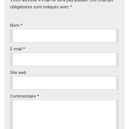
Votre adresse e-mail ne sera pas publiée.
Les champs
obligatoires sont indiqués avec
*
Nom
*
E-mail
*
Site web
Commentaire
*