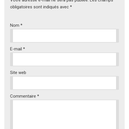
Votre adresse e-mail ne sera pas publiée.
Les champs
obligatoires sont indiqués avec
*
Nom
*
E-mail
*
Site web
Commentaire
*