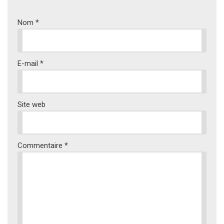
Nom
*
E-mail
*
Site web
Commentaire
*