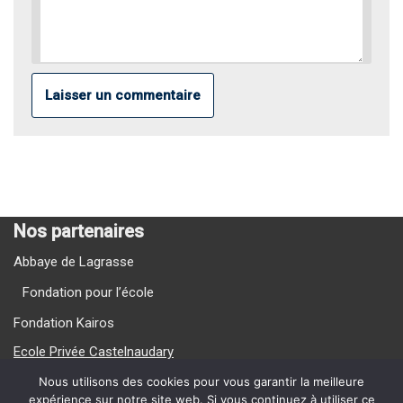
Nos partenaires
Abbaye de Lagrasse
Fondation pour l’école
Fondation Kairos
Ecole Privée Castelnaudary
Ecole Privée Carcassonne
Nous utilisons des cookies pour vous garantir la meilleure
expérience sur notre site web. Si vous continuez à utiliser ce