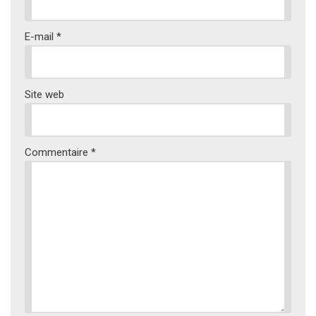
E-mail
*
Site web
Commentaire
*