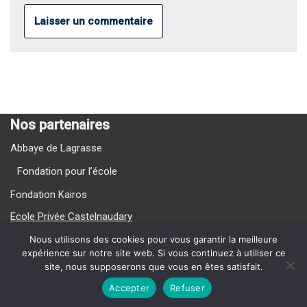
Nos partenaires
Abbaye de Lagrasse
Fondation pour l’école
Fondation Kairos
Ecole Privée Castelnaudary
Ecole Privée Carcassonne
Nous utilisons des cookies pour vous garantir la meilleure
expérience sur notre site web. Si vous continuez à utiliser ce
site, nous supposerons que vous en êtes satisfait.
Nos Vidéos
Accepter
Refuser
{current_year} La Providence