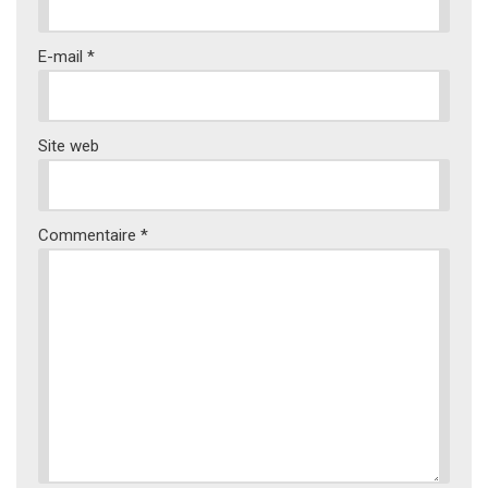
E-mail
*
Site web
Commentaire
*