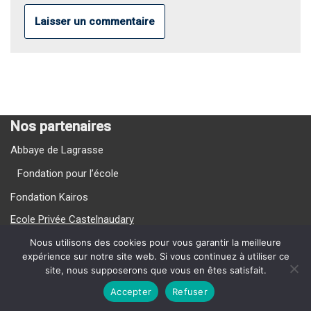
Nos partenaires
Abbaye de Lagrasse
Fondation pour l’école
Fondation Kairos
Ecole Privée Castelnaudary
Ecole Privée Carcassonne
Nous utilisons des cookies pour vous garantir la meilleure
expérience sur notre site web. Si vous continuez à utiliser ce
site, nous supposerons que vous en êtes satisfait.
Nos Vidéos
Accepter
Refuser
{current_year} La Providence