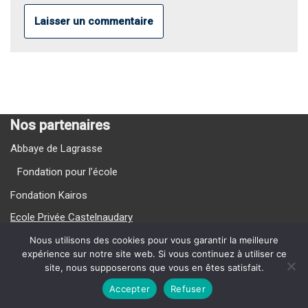
Nos partenaires
Abbaye de Lagrasse
Fondation pour l’école
Fondation Kairos
Ecole Privée Castelnaudary
Ecole Privée Carcassonne
Nous utilisons des cookies pour vous garantir la meilleure
expérience sur notre site web. Si vous continuez à utiliser ce
site, nous supposerons que vous en êtes satisfait.
Nos Vidéos
Accepter
Refuser
{current_year} La Providence