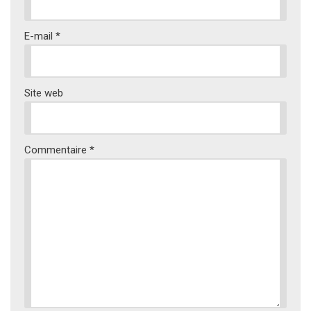
E-mail
*
Site web
Commentaire
*