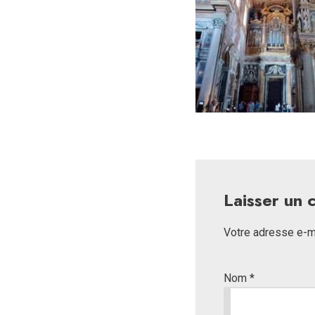
Laisser un
Votre adresse e-ma
Nom
*