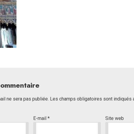
 commentaire
il ne sera pas publiée.
Les champs obligatoires sont indiqués
E-mail
*
Site web