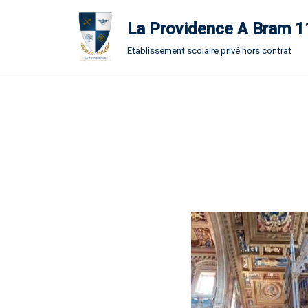
La Providence A Bram 
Aller
Etablissement scolaire privé hors contrat
au
contenu