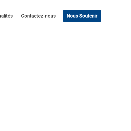
Nous Soutenir
ualités
Contactez-nous