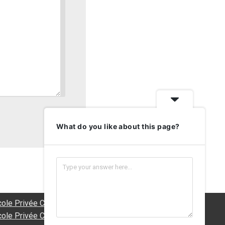
What do you like about this page?
cole Privée Castelnaudary
cole Privée Carcassonne