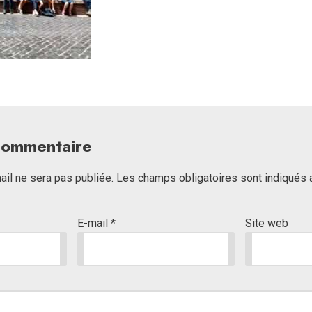
 commentaire
il ne sera pas publiée.
Les champs obligatoires sont indiqués
E-mail
*
Site web