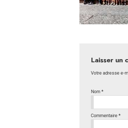
Laisser un
Votre adresse e-ma
Nom
*
Commentaire
*