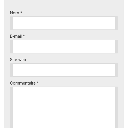
Nom
*
E-mail
*
Site web
Commentaire
*