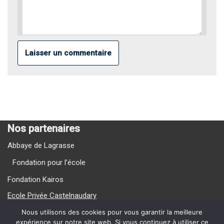
Nos partenaires
Abbaye de Lagrasse
Fondation pour l’école
Fondation Kairos
Ecole Privée Castelnaudary
Ecole Privée Carcassonne
Nous utilisons des cookies pour vous garantir la meilleure
expérience sur notre site web. Si vous continuez à utiliser ce