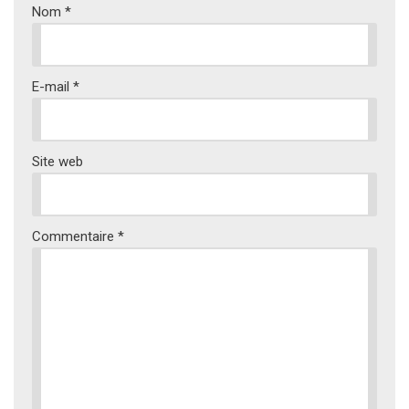
Nom
*
E-mail
*
Site web
Commentaire
*