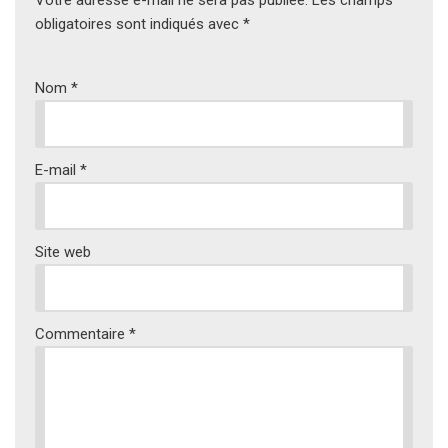
Votre adresse e-mail ne sera pas publiée.
Les champs
obligatoires sont indiqués avec
*
Nom
*
E-mail
*
Site web
Commentaire
*