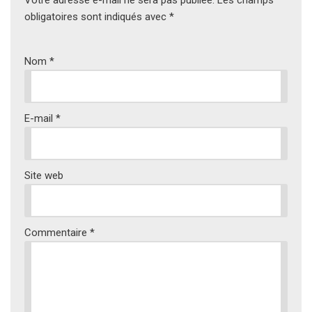
Votre adresse e-mail ne sera pas publiée.
Les champs
obligatoires sont indiqués avec
*
Nom
*
E-mail
*
Site web
Commentaire
*