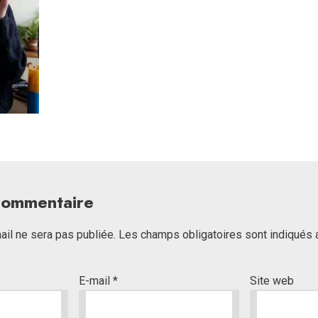
 commentaire
il ne sera pas publiée.
Les champs obligatoires sont indiqués
E-mail
*
Site web