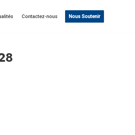
Nous Soutenir
ualités
Contactez-nous
-28