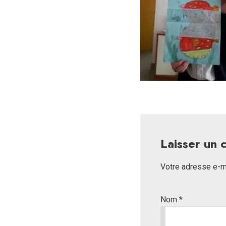
Laisser un
Votre adresse e-ma
Nom
*