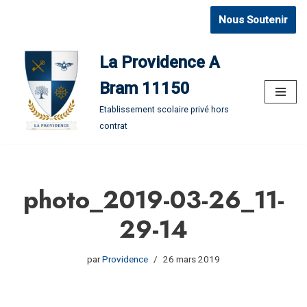
Nous Soutenir
Aller
au
La Providence A
contenu
Bram 11150
Etablissement scolaire privé hors
contrat
photo_2019-03-26_11-
29-14
par
Providence
26 mars 2019