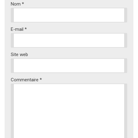
Nom
*
E-mail
*
Site web
Commentaire
*