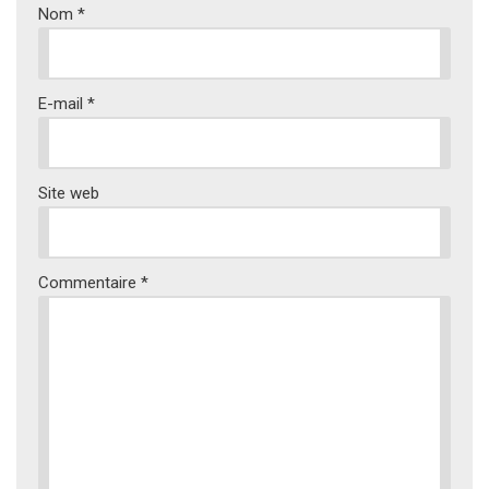
Nom
*
E-mail
*
Site web
Commentaire
*