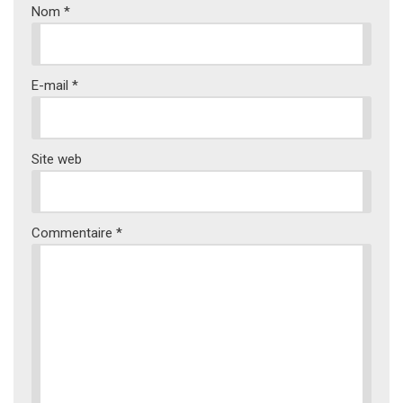
Nom
*
E-mail
*
Site web
Commentaire
*