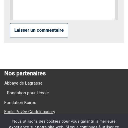
Nos partenaires
Abbaye de Lagrasse
Fondation pour l’école
Fondation Kairos
Ecole Privée Castelnaudary
Ecole Privée Carcassonne
Nous utilisons des cookies pour vous garantir la meilleure
expérience sur notre site web. Si vous continuez à utiliser ce