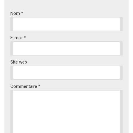
Nom
*
E-mail
*
Site web
Commentaire
*