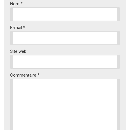
Nom
*
E-mail
*
Site web
Commentaire
*