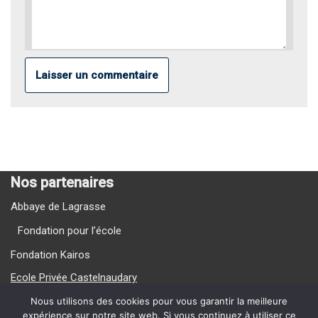
Nos partenaires
Abbaye de Lagrasse
Fondation pour l’école
Fondation Kairos
Ecole Privée Castelnaudary
Ecole Privée Carcassonne
Nous utilisons des cookies pour vous garantir la meilleure
expérience sur notre site web. Si vous continuez à utiliser ce