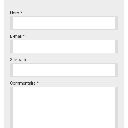
Nom
*
E-mail
*
Site web
Commentaire
*