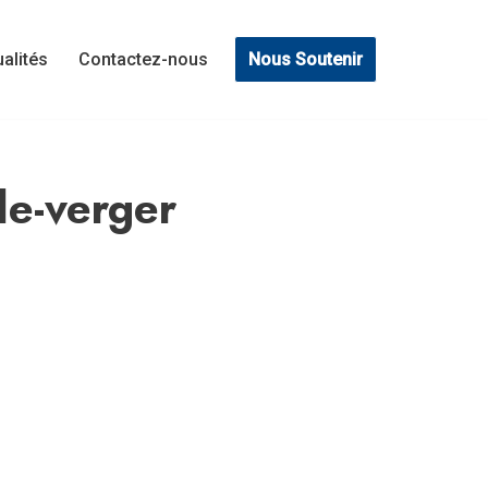
Nous Soutenir
ualités
Contactez-nous
le-verger