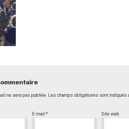
 commentaire
il ne sera pas publiée.
Les champs obligatoires sont indiqués
E-mail
*
Site web