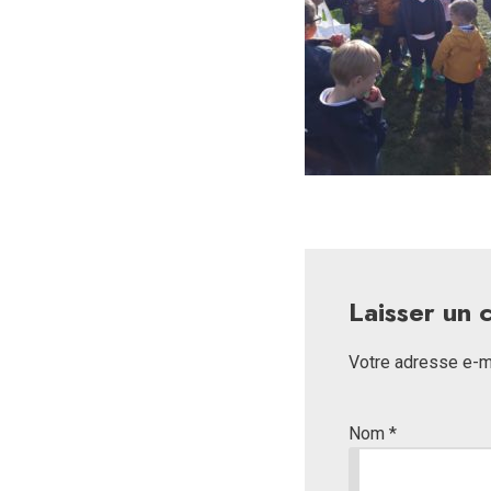
Laisser un
Votre adresse e-ma
Nom
*