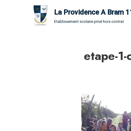
La Providence A Bram 
Aller
Etablissement scolaire privé hors contrat
au
contenu
etape-1-