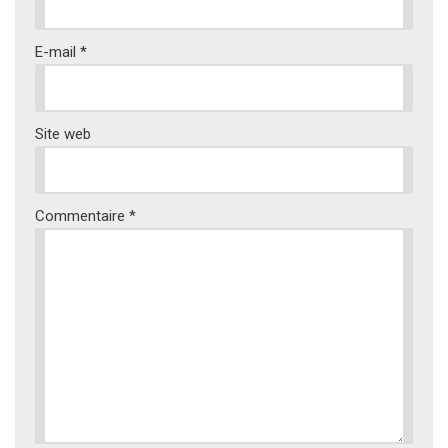
E-mail
*
Site web
Commentaire
*