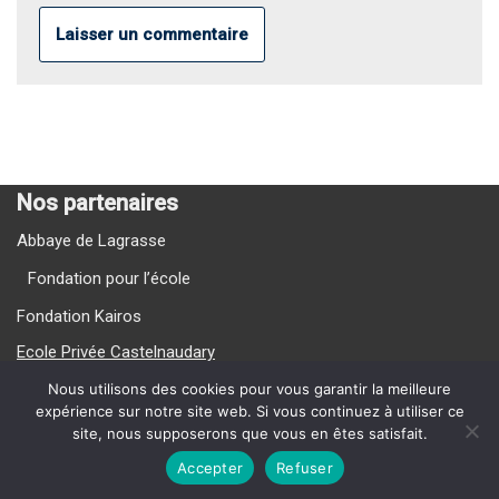
Nos partenaires
Abbaye de Lagrasse
Fondation pour l’école
Fondation Kairos
Ecole Privée Castelnaudary
Ecole Privée Carcassonne
Nous utilisons des cookies pour vous garantir la meilleure
expérience sur notre site web. Si vous continuez à utiliser ce
site, nous supposerons que vous en êtes satisfait.
Nos Vidéos
Accepter
Refuser
{current_year} La Providence