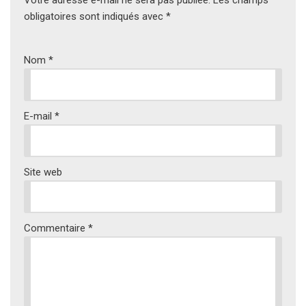
Votre adresse e-mail ne sera pas publiée.
Les champs
obligatoires sont indiqués avec
*
Nom
*
E-mail
*
Site web
Commentaire
*