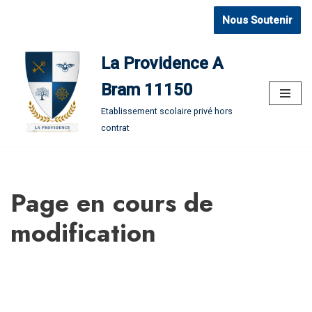
Nous Soutenir
Aller
au
La Providence A
contenu
Bram 11150
Etablissement scolaire privé hors
contrat
Page en cours de
modification