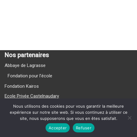
Nos partenaires
Abbaye de Lagrasse
Fondation pour l’école
Fondation Kairos
Ecole Privée Castelnaudary
Ecole Privée Carcassonne
Nous utilisons des cookies pour vous garantir la meilleure
expérience sur notre site web. Si vous continuez à utiliser ce
site, nous supposerons que vous en êtes satisfait.
Nos Vidéos
Accepter
Refuser
{current_year} La Providence